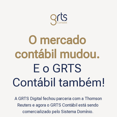
O mercado 
contábil mudou.
E o GRTS 
Contábil também!
A GRTS Digital fechou parceria com a
Thomson 
Reuters
 e agora o GRTS Contábil está sendo 
comercializado pelo Sistema Domínio. 